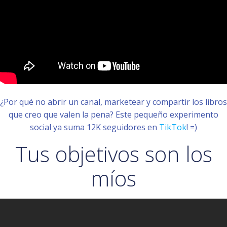
¿Por qué no abrir un canal, marketear y compartir los libros
que creo que valen la pena? Este pequeño experimento
social ya suma 12K seguidores en
TikTok
! =)
Tus objetivos son los
míos