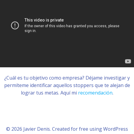
¿Cuál es tu objetivo como empresa? Déjame investigar y
permíteme identificar aquellos stoppers que te alejan de
lograr tus metas. Aquí mi
recomendación
.
© 2026 Javier Denis. Created for free using WordPress