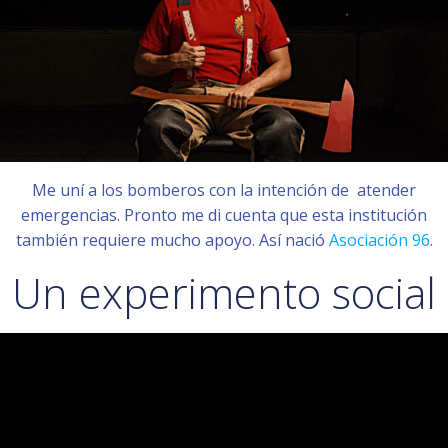
Me uní a los bomberos con la intención de atender
emergencias. Pronto me di cuenta que esta institución
también requiere mucho apoyo. Así nació
Asociación 96
.
Un experimento social